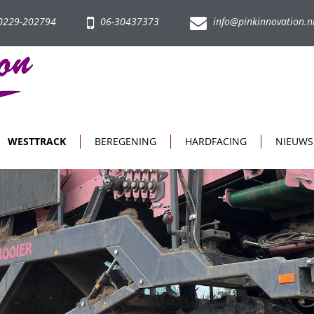
229-202794
06-30437373
info@pinkinnovation.n
WESTTRACK
BEREGENING
HARDFACING
NIEUWS