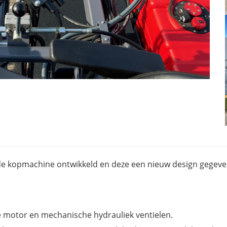
nde kopmachine ontwikkeld en deze een nieuw design gegev
 motor en mechanische hydrauliek ventielen.