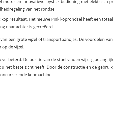
motor en innovatieve joystick bediening met elektrisch pr
lheidregeling van het rondsel.
 kop resultaat. Het nieuwe Pink koprondsel heeft een totaa
ng naar achter is gecreëerd.
an een grote vijzel of transportbandjes. De voordelen van 
op de vijzel.
beterd. De positie van de stoel vinden wij erg belangrijk 
u het beste zicht heeft. Door de constructie en de gebrui
 concurrerende kopmachines.