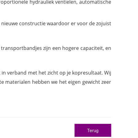
oportionele hydrauliek ventielen, automatische
l nieuwe constructie waardoor er voor de zojuist
transportbandjes zijn een hogere capaciteit, en
in verband met het zicht op je kopresultaat. Wij
kte materialen hebben we het eigen gewicht zeer
Terug