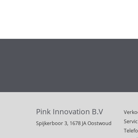
Pink Innovation B.V
Verko
Servi
Spijkerboor 3, 1678 JA Oostwoud
Telef