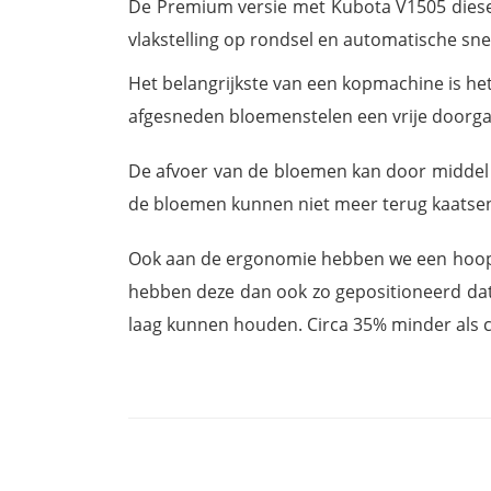
De Premium versie met Kubota V1505 diesel 
vlakstelling op rondsel en automatische sne
Het belangrijkste van een kopmachine is het
afgesneden bloemenstelen een vrije doorga
De afvoer van de bloemen kan door middel v
de bloemen kunnen niet meer terug kaatsen 
Ook aan de ergonomie hebben we een hoop ver
hebben deze dan ook zo gepositioneerd dat 
laag kunnen houden. Circa 35% minder als