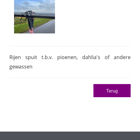
Rijen spuit t.b.v. pioenen, dahlia's of andere
gewassen
Terug