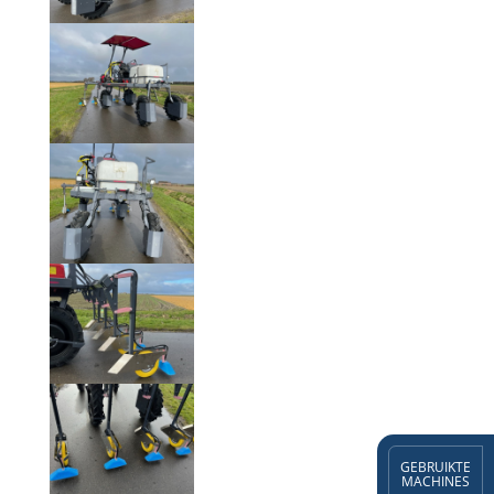
GEBRUIKTE
MACHINES