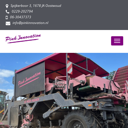
Spijkerboor 3, 1678 JA Oostwoud
0229-202794
06-30437373
info@pinkinnovation.nl
Toggl
naviga